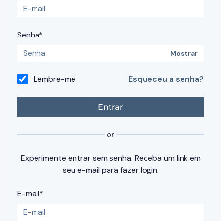
Senha*
Mostrar
Lembre-me
Esqueceu a senha?
or
Experimente entrar sem senha. Receba um link em
seu e-mail para fazer login.
E-mail*