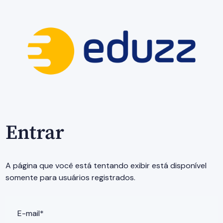
Entrar
A página que você está tentando exibir está disponível
somente para usuários registrados.
E-mail*