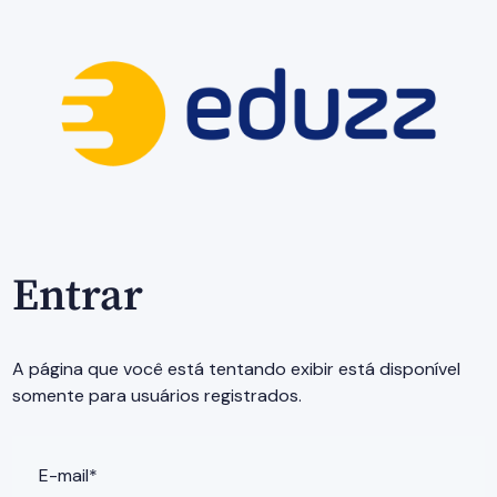
Entrar
A página que você está tentando exibir está disponível
somente para usuários registrados.
E-mail*