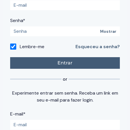
Senha*
Mostrar
Lembre-me
Esqueceu a senha?
or
Experimente entrar sem senha. Receba um link em
seu e-mail para fazer login.
E-mail*