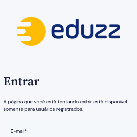
Entrar
A página que você está tentando exibir está disponível
somente para usuários registrados.
E-mail*