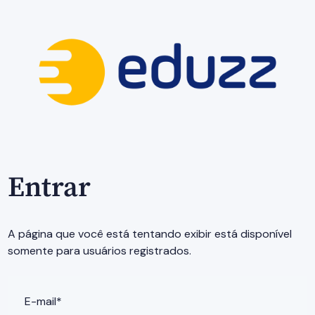
Entrar
A página que você está tentando exibir está disponível
somente para usuários registrados.
E-mail*