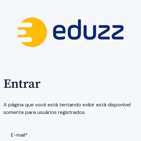
Entrar
A página que você está tentando exibir está disponível
somente para usuários registrados.
E-mail*