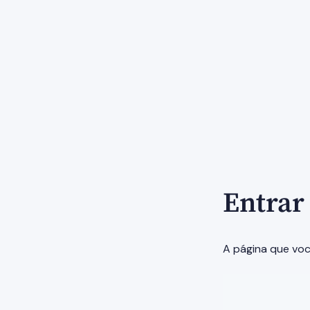
Entrar
A página que voc