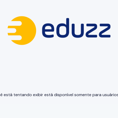
ê está tentando exibir está disponível somente para usuários