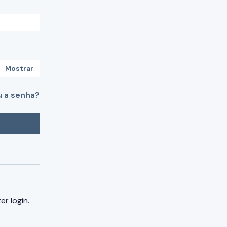
Mostrar
 a senha?
r login.