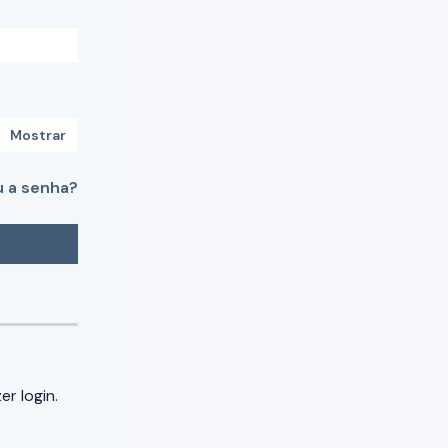
Mostrar
 a senha?
r login.