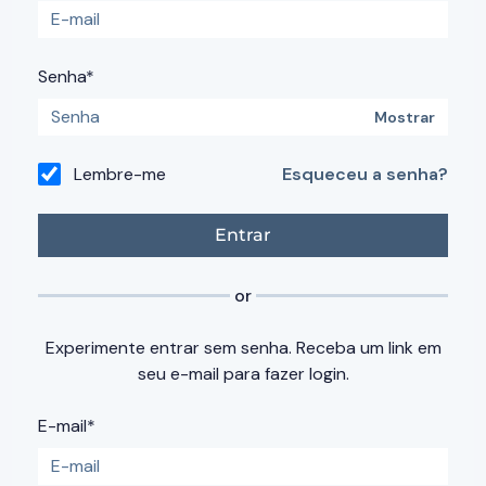
Senha*
Mostrar
Lembre-me
Esqueceu a senha?
or
Experimente entrar sem senha. Receba um link em
seu e-mail para fazer login.
E-mail*