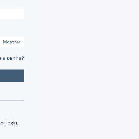
Mostrar
 a senha?
r login.