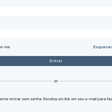
re-me
Esqueceu
or
ente entrar sem senha. Receba um link em seu e-mail para faze