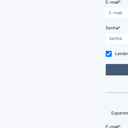
E-mail*
Senha*
Lemb
Experim
E-mail*