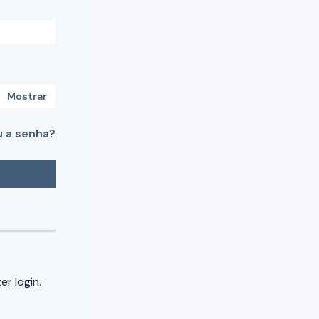
Mostrar
 a senha?
r login.