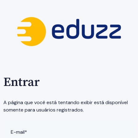
Entrar
A página que você está tentando exibir está disponível
somente para usuários registrados.
E-mail*