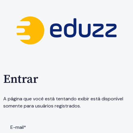
Entrar
A página que você está tentando exibir está disponível
somente para usuários registrados.
E-mail*