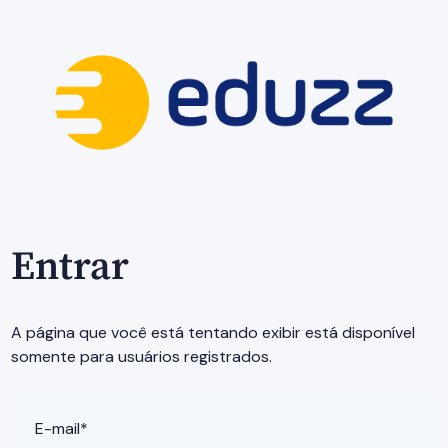
Entrar
A página que você está tentando exibir está disponível
somente para usuários registrados.
E-mail*