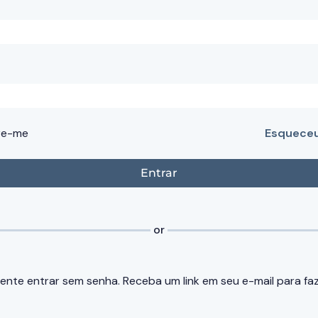
re-me
Esqueceu
or
ente entrar sem senha. Receba um link em seu e-mail para faze