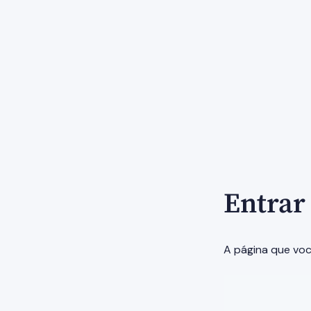
Entrar
A página que voc