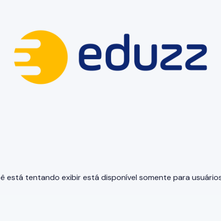
ê está tentando exibir está disponível somente para usuários