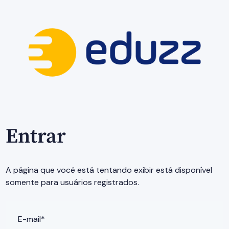
Entrar
A página que você está tentando exibir está disponível
somente para usuários registrados.
E-mail*