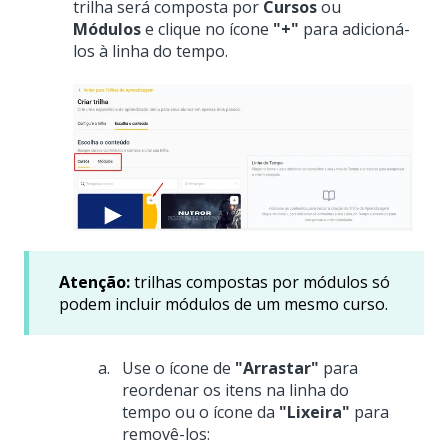
trilha será composta por
Cursos
ou
Módulos
e clique no ícone
"+"
para adicioná-
los à linha do tempo.
Atenção:
trilhas compostas por módulos só
podem incluir módulos de um mesmo curso.
Use o ícone de
"Arrastar"
para
reordenar os itens na linha do
tempo ou o ícone da
"Lixeira"
para
removê-los: