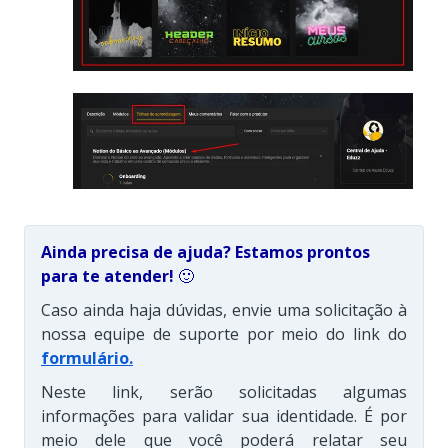
Ainda precisa de ajuda? Estamos prontos
para te atender!
🙂
Caso ainda haja dúvidas, envie uma solicitação à
nossa equipe de suporte por meio do link do
formulário
.
Neste link, serão solicitadas algumas
informações para validar sua identidade. É por
meio dele que você poderá relatar seu