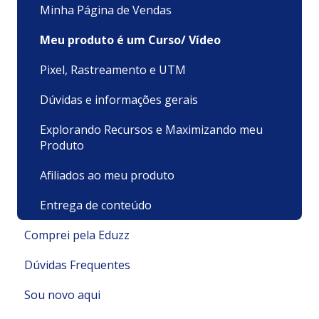
Minha Página de Vendas
Meu produto é um Curso/ Vídeo
Pixel, Rastreamento e UTM
Dúvidas e informações gerais
Explorando Recursos e Maximizando meu
Produto
Afiliados ao meu produto
Entrega de conteúdo
Comprei pela Eduzz
Dúvidas Frequentes
Suporte Técnico
Sou novo aqui
Pagamentos e Faturamento
Pagamento