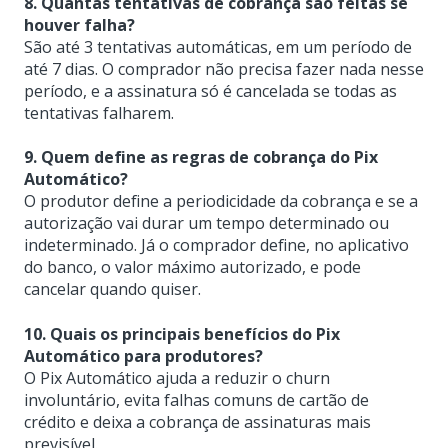
8. Quantas tentativas de cobrança são feitas se
houver falha?
São até 3 tentativas automáticas, em um período de
até 7 dias. O comprador não precisa fazer nada nesse
período, e a assinatura só é cancelada se todas as
tentativas falharem.
9. Quem define as regras de cobrança do Pix
Automático?
O produtor define a periodicidade da cobrança e se a
autorização vai durar um tempo determinado ou
indeterminado. Já o comprador define, no aplicativo
do banco, o valor máximo autorizado, e pode
cancelar quando quiser.
10. Quais os principais benefícios do Pix
Automático para produtores?
O Pix Automático ajuda a reduzir o churn
involuntário, evita falhas comuns de cartão de
crédito e deixa a cobrança de assinaturas mais
previsível.