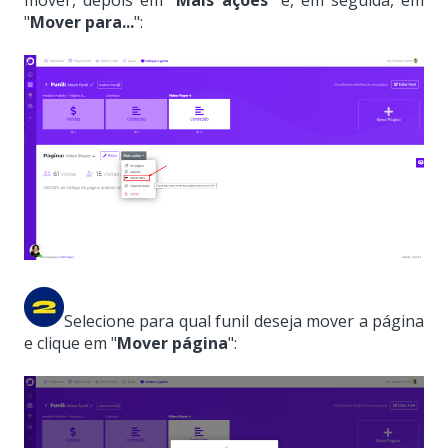
"
Mover para...
":
Selecione para qual funil deseja mover a página
e clique em "
Mover página
":