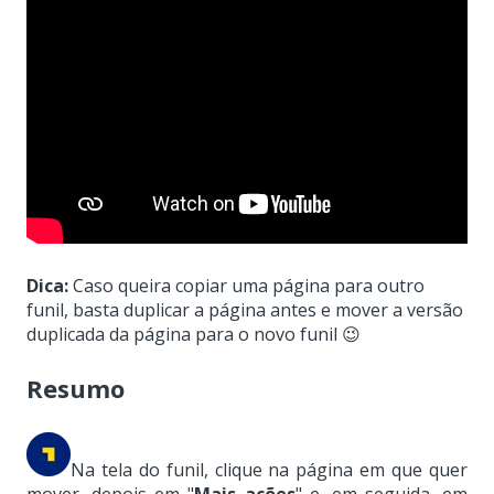
Dica:
Caso queira copiar uma página para outro
funil, basta duplicar a página antes e mover a versão
duplicada da página para o novo funil 😉
Resumo
Na tela do funil, clique na página em que quer
mover, depois em "
Mais ações
" e, em seguida, em