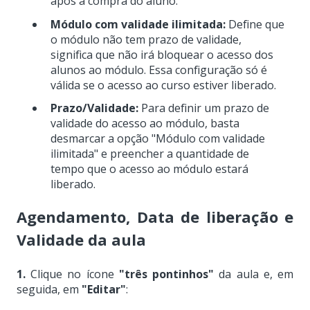
após a compra do aluno.
Módulo com validade ilimitada:
Define que
o módulo não tem prazo de validade,
significa que não irá bloquear o acesso dos
alunos ao módulo. Essa configuração só é
válida se o acesso ao curso estiver liberado.
Prazo/Validade:
Para definir um prazo de
validade do acesso ao módulo, basta
desmarcar a opção "Módulo com validade
ilimitada" e preencher a quantidade de
tempo que o acesso ao módulo estará
liberado.
Agendamento, Data de liberação e
Validade da aula
1.
Clique no ícone
"três pontinhos"
da aula e, em
seguida, em
"Editar"
: