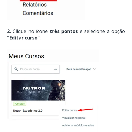
2.
Clique no ícone
três pontos
e selecione a opção
"Editar curso"
: