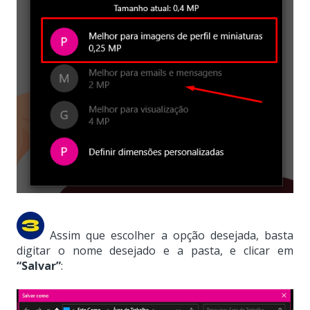
Assim que escolher a opção desejada, basta
digitar o nome desejado e a pasta, e clicar em
“Salvar”
: