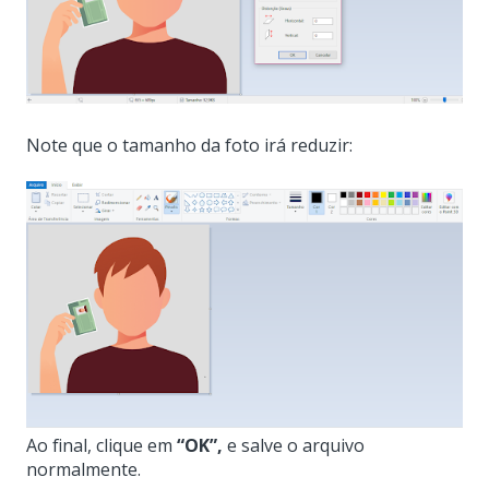
Note que o tamanho da foto irá reduzir:
Ao final, clique em
“OK”,
e salve o arquivo
normalmente.