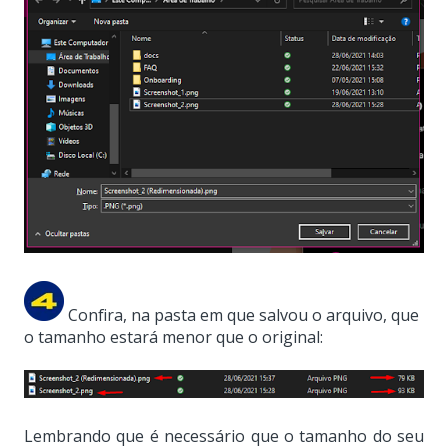
Confira, na pasta em que salvou o arquivo, que
o tamanho estará menor que o original:
Lembrando que é necessário que o tamanho do seu