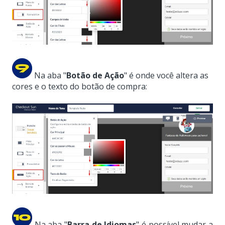
Na aba "
Botão de Ação
" é onde você altera as
cores e o texto do botão de compra:
Na aba "
Barra de Idiomas
" é possível mudar a