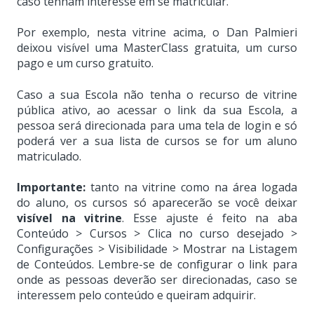
caso tenham interesse em se matricular.
Por exemplo, nesta vitrine acima, o Dan Palmieri
deixou visível uma MasterClass gratuita, um curso
pago e um curso gratuito.
Caso a sua Escola não tenha o recurso de vitrine
pública ativo, ao acessar o link da sua Escola, a
pessoa será direcionada para uma tela de login e só
poderá ver a sua lista de cursos se for um aluno
matriculado.
Importante:
tanto na vitrine como na área logada
do aluno, os cursos só aparecerão se você deixar
visível na vitrine
. Esse ajuste é feito na aba
Conteúdo > Cursos > Clica no curso desejado >
Configurações > Visibilidade > Mostrar na Listagem
de Conteúdos. Lembre-se de configurar o link para
onde as pessoas deverão ser direcionadas, caso se
interessem pelo conteúdo e queiram adquirir.