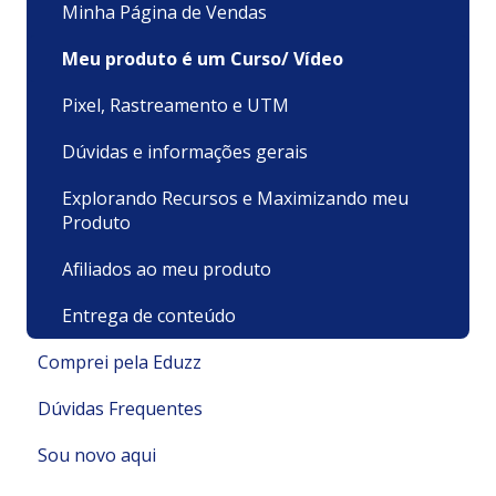
Minha Página de Vendas
Meu produto é um Curso/ Vídeo
Pixel, Rastreamento e UTM
Dúvidas e informações gerais
Explorando Recursos e Maximizando meu
Produto
Afiliados ao meu produto
Entrega de conteúdo
Comprei pela Eduzz
Dúvidas Frequentes
Suporte Técnico
Sou novo aqui
Pagamentos e Faturamento
Pagamento