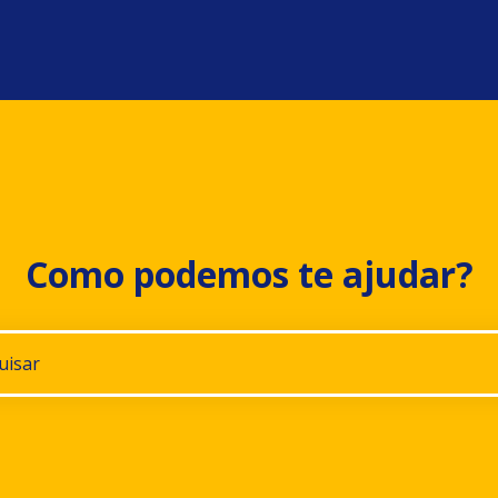
Como podemos te ajudar?
gestões porque o campo de pesquisa está em branco.