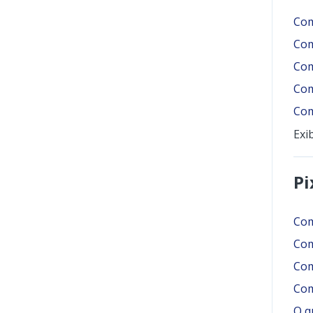
Com
Com
Com
Com
Com
Exi
Pi
Com
Com
Com
Com
O q