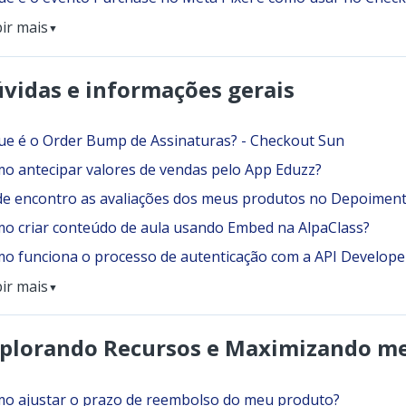
bir mais
▼
vidas e informações gerais
ue é o Order Bump de Assinaturas? - Checkout Sun
o antecipar valores de vendas pelo App Eduzz?
e encontro as avaliações dos meus produtos no Depoimen
o criar conteúdo de aula usando Embed na AlpaClass?
o funciona o processo de autenticação com a API Develope
bir mais
▼
plorando Recursos e Maximizando m
o ajustar o prazo de reembolso do meu produto?