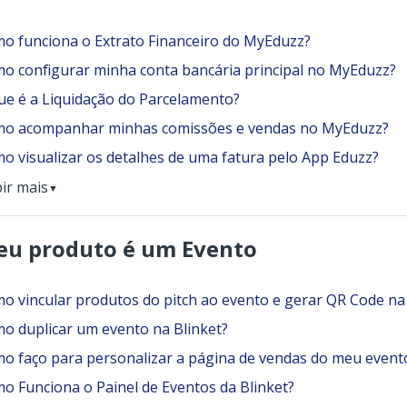
o funciona o Extrato Financeiro do MyEduzz?
o configurar minha conta bancária principal no MyEduzz?
ue é a Liquidação do Parcelamento?
o acompanhar minhas comissões e vendas no MyEduzz?
o visualizar os detalhes de uma fatura pelo App Eduzz?
bir mais
▼
u produto é um Evento
o vincular produtos do pitch ao evento e gerar QR Code na
o duplicar um evento na Blinket?
o faço para personalizar a página de vendas do meu evento
o Funciona o Painel de Eventos da Blinket?