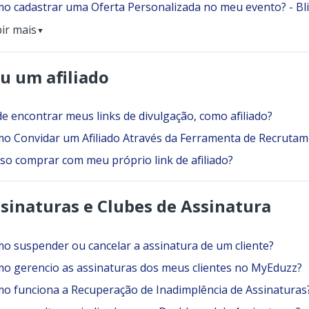
o cadastrar uma Oferta Personalizada no meu evento? - Bl
bir mais
▼
u um afiliado
e encontrar meus links de divulgação, como afiliado?
o Convidar um Afiliado Através da Ferramenta de Recruta
so comprar com meu próprio link de afiliado?
sinaturas e Clubes de Assinatura
o suspender ou cancelar a assinatura de um cliente?
o gerencio as assinaturas dos meus clientes no MyEduzz?
o funciona a Recuperação de Inadimplência de Assinaturas