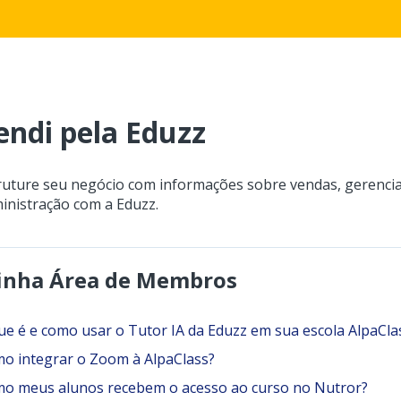
endi pela Eduzz
ruture seu negócio com informações sobre vendas, gerenci
inistração com a Eduzz.
nha Área de Membros
ue é e como usar o Tutor IA da Eduzz em sua escola AlpaCla
o integrar o Zoom à AlpaClass?
o meus alunos recebem o acesso ao curso no Nutror?