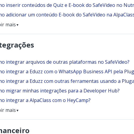
o inserir conteúdos de Quiz e E-book do SafeVideo no Nut
o adicionar um conteúdo E-book do SafeVideo na AlpaClas
bir mais
▼
tegrações
o integrar arquivos de outras plataformas no SafeVideo?
o integrar a Eduzz com o WhatsApp Business API pela Plu
o integrar a Eduzz com outras ferramentas usando a Plug
o migrar minhas integrações para a Developer Hub?
o integrar a AlpaClass com o HeyCamp?
bir mais
▼
nanceiro