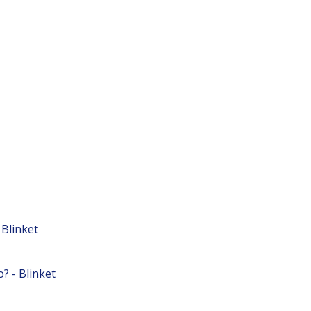
 Blinket
? - Blinket