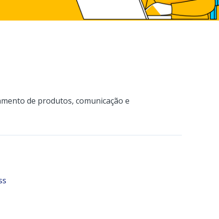
amento de produtos, comunicação e
ss