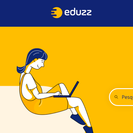
Não há su