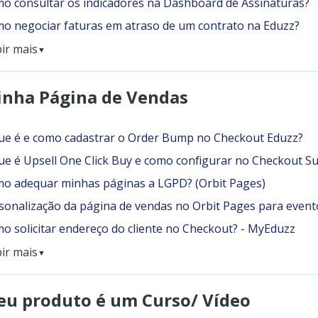
o consultar os indicadores na Dashboard de Assinaturas?
o negociar faturas em atraso de um contrato na Eduzz?
bir mais
▼
nha Página de Vendas
ue é e como cadastrar o Order Bump no Checkout Eduzz?
ue é Upsell One Click Buy e como configurar no Checkout S
o adequar minhas páginas a LGPD? (Orbit Pages)
sonalização da página de vendas no Orbit Pages para evento
o solicitar endereço do cliente no Checkout? - MyEduzz
bir mais
▼
u produto é um Curso/ Vídeo