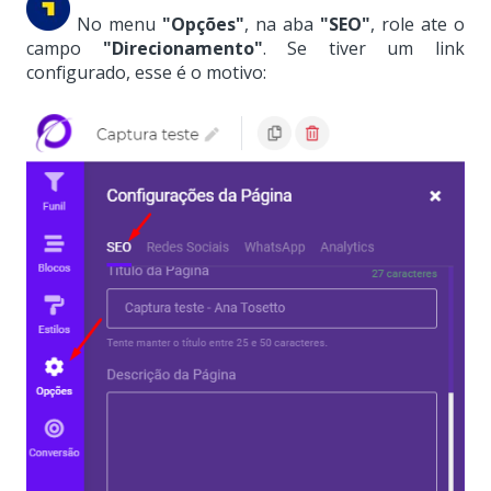
No menu
"Opções"
, na aba
"SEO"
, role ate o
campo
"Direcionamento"
. Se tiver um link
configurado, esse é o motivo: