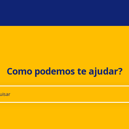
Como podemos te ajudar?
gestões porque o campo de pesquisa está em branco.