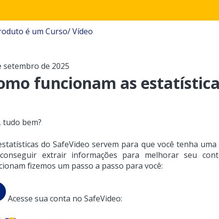
oduto é um Curso/ Vídeo
e setembro de 2025
omo funcionam as estatística
í, tudo bem?
estatísticas do SafeVideo servem para que você tenha uma 
conseguir extrair informações para melhorar seu cont
cionam fizemos um passo a passo para você:
Acesse sua conta no SafeVideo: