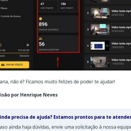
ana, não é? Ficamos muito felizes de poder te ajudar!
isão por
Henrique Neves
inda precisa de ajuda? Estamos prontos para te atender
aso ainda haja dúvidas, envie uma solicitação à nossa equip