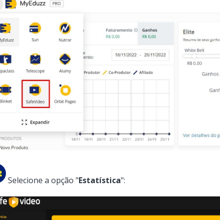
Selecione a opção "
Estatística
":