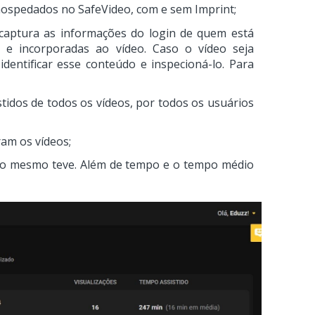
 hospedados no SafeVideo, com e sem Imprint;
captura as informações do login de quem está
s e incorporadas ao vídeo. Caso o vídeo seja
 identificar esse conteúdo e inspecioná-lo. Para
tidos de todos os vídeos, por todos os usuários
ram os vídeos;
s o mesmo teve. Além de tempo e o tempo médio