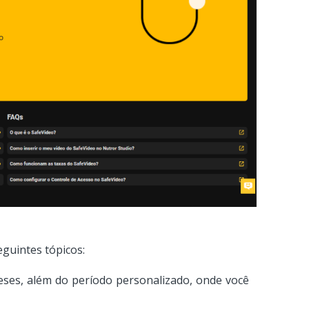
eguintes tópicos:
meses, além do período personalizado, onde você