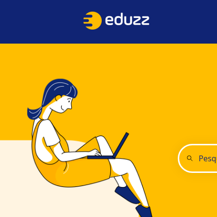
Não há su