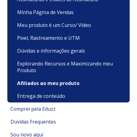
Minha Página de Vendas
Meu produto é um Curso/ Vídeo
Pixel, Rastreamento e UTM
Dúvidas e informações gerais
Explorando Recursos e Maximizando meu
Produto
Afiliados ao meu produto
Entrega de conteúdo
Comprei pela Eduzz
Dúvidas Frequentes
Suporte Técnico
Sou novo aqui
Pagamentos e Faturamento
Pagamento