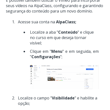
É possível também utilizar o Vimeo para incorporar
seus vídeos na AlpaClass, configurando e garantindo
segurança do conteúdo para um novo domínio.
Acesse sua conta na
AlpaClass;
Localize a aba "
Conteúdo
" e clique
no curso em que deseja tornar
visível;
Clique em "
Menu
" e em seguida, em
"
Configurações
";
Localize o campo "
Visibilidade
" e habilite a
opção;