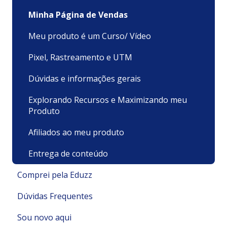
Minha Página de Vendas
Meu produto é um Curso/ Vídeo
Pixel, Rastreamento e UTM
Dúvidas e informações gerais
Explorando Recursos e Maximizando meu
Produto
Afiliados ao meu produto
Entrega de conteúdo
Comprei pela Eduzz
Dúvidas Frequentes
Suporte Técnico
Sou novo aqui
Pagamentos e Faturamento
Pagamento