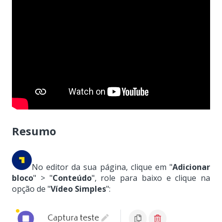
Resumo
No editor da sua página, clique em "
Adicionar
bloco
" > "
Conteúdo
", role para baixo e clique na
opção de "
Vídeo Simples
":