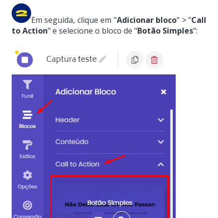
Em seguida, clique em "
Adicion
ar bloco
" > "
Call
to Action
" e selecione o bloco de "
Botão
Simples
":