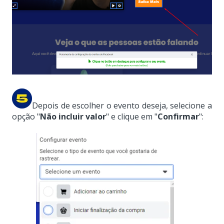
Depois de escolher o evento deseja, selecione a
opção "
Não incluir valor
" e clique em
"
Confirmar
":