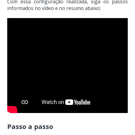
Com essa configuração realizada, siga os passos
informados no vídeo e no resumo abaixo:
Passo a passo