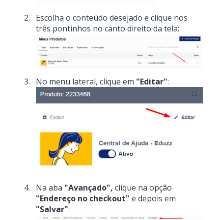
Escolha o conteúdo desejado e clique nos
três pontinhos no canto direito da tela:
No menu lateral, clique em
"Editar"
:
Na aba
"Avançado",
clique na opção
"Endereço no checkout"
e depois em
"Salvar"
: