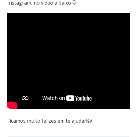
Instagram, no vídeo a baixo 👇
Ficamos muito felizes em te ajudar!😃