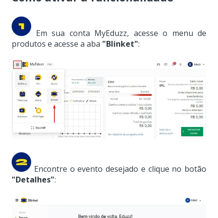
Em sua conta MyEduzz, acesse o menu de
produtos e acesse a aba
"Blinket"
:
Encontre o evento desejado e clique no botão
"Detalhes"
: