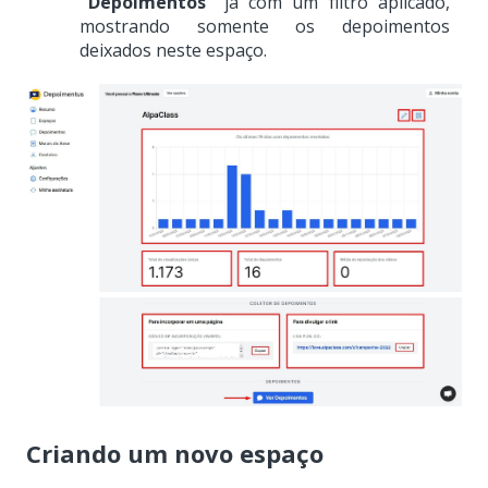
"Depoimentos"
já com um filtro aplicado,
mostrando somente os depoimentos
deixados neste espaço.
Criando um novo espaço