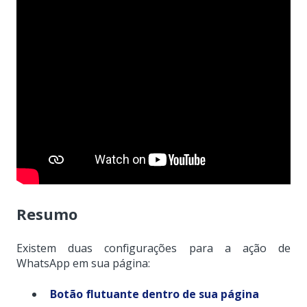
Resumo
Existem duas configurações para a ação de
WhatsApp em sua página:
Botão flutuante dentro de sua página