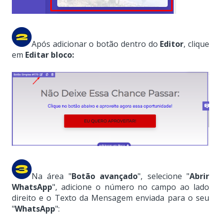
Após adicionar o botão dentro do
Editor
, clique
em
Editar bloco:
Na área "
Botão avançado
", selecione
"
Abrir
WhatsApp
", adicione o número no campo ao lado
direito e o Texto da Mensagem enviada para o seu
"
WhatsApp
":