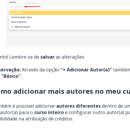
nto! Lembre-se de
salvar
as alterações.
ervação:
Através da opção
"+ Adicionar Autor(a)"
também 
a
"Básico"
.
mo adicionar mais autores no meu c
bém é possível adicionar
autores diferentes
dentro de um
autor(a) para o
curso inteiro
e configurar outro autor(a) 
xibilidade na atribuição de créditos.