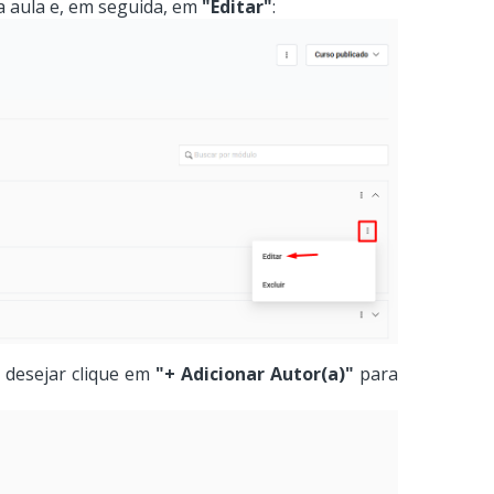
 aula e, em seguida, em
"Editar"
:
 desejar clique em
"+ Adicionar Autor(a)"
para