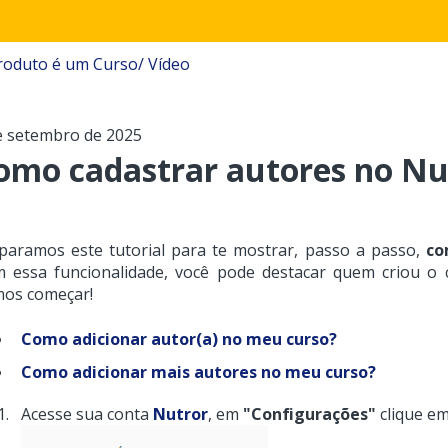
oduto é um Curso/ Vídeo
e setembro de 2025
omo cadastrar autores no Nu
paramos este tutorial para te mostrar, passo a passo,
co
 essa funcionalidade, você pode destacar quem criou o c
os começar!
Como adicionar autor(a) no meu curso?
Como adicionar mais autores no meu curso?
Acesse sua conta
Nutror
, em
"Configurações"
clique e