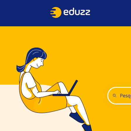
Não há su