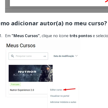
mo adicionar autor(a) no meu curso
Em
"Meus Cursos"
, clique no ícone
três pontos
e seleci