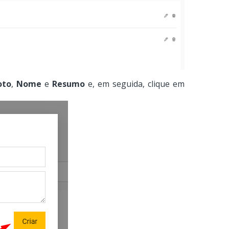
oto
,
Nome
e
Resumo
e, em seguida, clique em