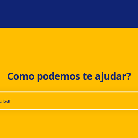
Como podemos te ajudar?
gestões porque o campo de pesquisa está em branco.