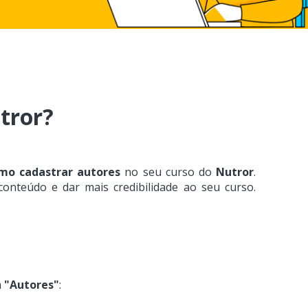
tror?
mo cadastrar autores
no seu curso do
Nutror
.
onteúdo e dar mais credibilidade ao seu curso.
m
"Autores"
: