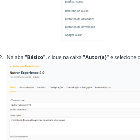
Na aba
"Básico"
, clique na caixa
"Autor(a)"
e selecione 