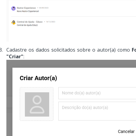
Cadastre os dados solicitados sobre o autor(a) como
F
"Criar"
: