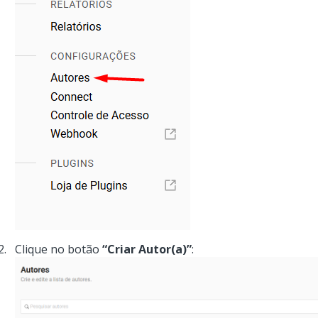
Clique no botão
“Criar Autor(a)”
: