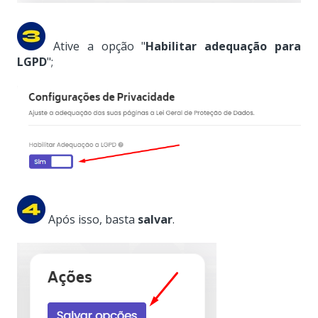
Ative a opção "
Habilitar adequação para
LGPD
";
Após isso, basta
salvar
.