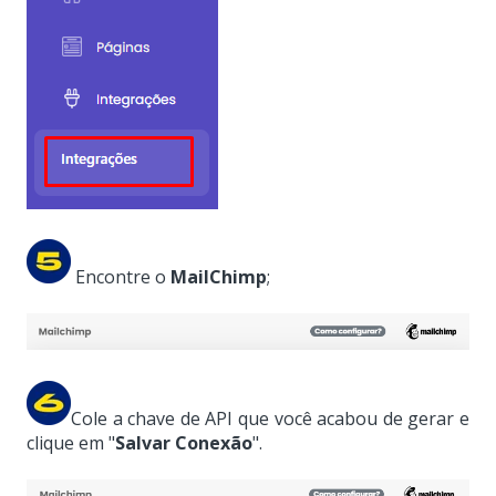
Encontre o
MailChimp
;
Cole a chave de API que você acabou de gerar e
clique em "
Salvar Conexão
".