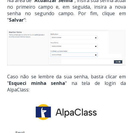
Na área de "
Atualizar Senha
", insira sua senha atual
no primeiro campo e, em seguida, insira a nova
senha no segundo campo. Por fim, clique em
"
Salvar
":
Caso não se lembre da sua senha, basta clicar em
"
Esqueci minha senha
" na tela de login da
AlpaClass: