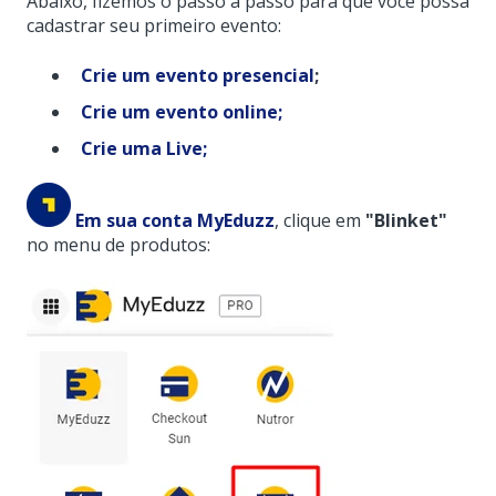
Abaixo, fizemos o passo a passo para que você possa
cadastrar seu primeiro evento:
Crie um evento presencial
;
Crie um evento online;
Crie uma Live;
Em sua conta MyEduzz
, clique em
"Blinket"
no menu de produtos: