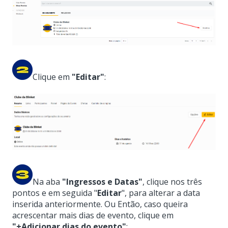
Clique em
"Editar"
:
Na aba
"Ingressos e Datas"
, clique nos três
pontos e em seguida "
Editar
", para alterar a data
inserida anteriormente. Ou Então, caso queira
acrescentar mais dias de evento, clique em
"+Adicionar dias do evento"
: