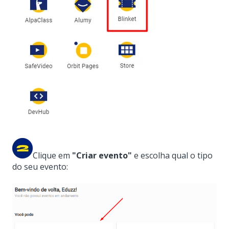
Clique em
"Criar evento"
e
escolha qual o tipo
do seu evento: