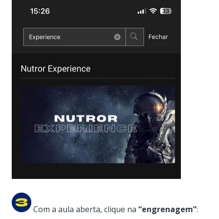
Com a aula aberta, clique na
“engrenagem”
: