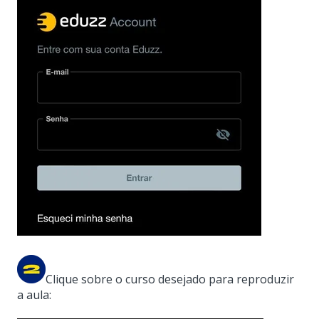
Clique sobre o curso desejado para reproduzir
a aula: