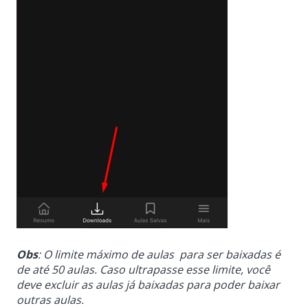
Obs
: O limite máximo de aulas para ser baixadas é
de até 50 aulas. Caso ultrapasse esse limite, você
deve excluir as aulas já baixadas para poder baixar
outras aulas.