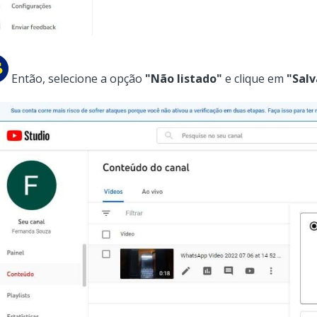
Então, selecione a opção
"Não listado"
e clique em
"Salv