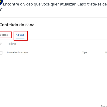
Encontre o vídeo que você quer atualizar. Caso trate-se d
o
":