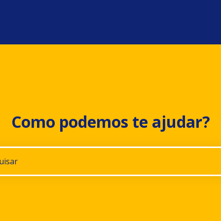
Como podemos te ajudar?
gestões porque o campo de pesquisa está em branco.