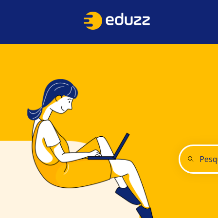
Não há su