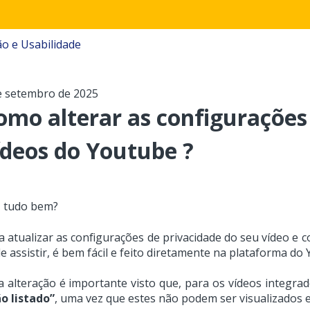
o e Usabilidade
e setembro de 2025
omo alterar as configurações
ídeos do Youtube ?
, tudo bem?
a atualizar as configurações de privacidade do seu vídeo e
e assistir, é bem fácil e feito diretamente na plataforma do
a alteração é importante visto que, para os vídeos integra
o listado”
, uma vez que estes
não podem ser visualizados 