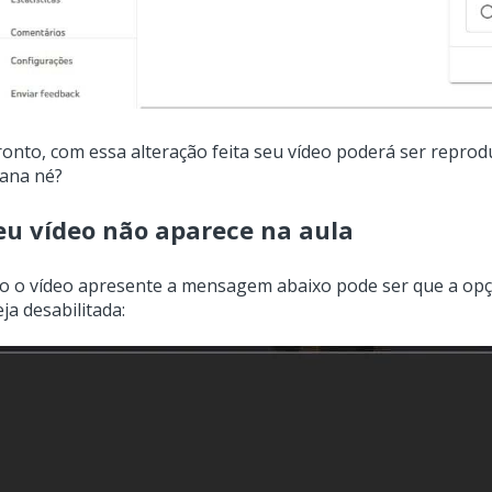
ronto, com essa alteração feita seu vídeo poderá ser repro
ana né?
u vídeo não aparece na aula
o o vídeo apresente a mensagem abaixo pode ser que a op
eja desabilitada: