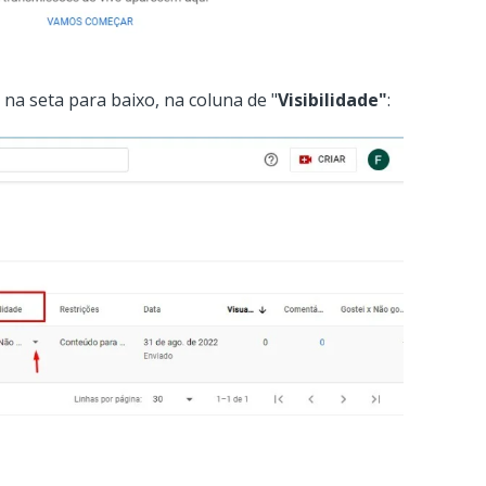
e na seta para baixo, na coluna de "
Visibilidade"
: