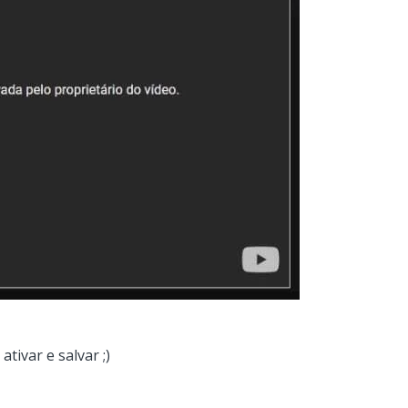
tivar e salvar ;)