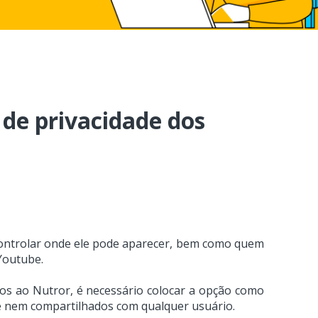
 de privacidade dos
 controlar onde ele pode aparecer, bem como quem
 Youtube.
dos ao Nutror, é necessário colocar a opção como
e nem compartilhados com qualquer usuário.